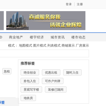
登录
注册
D
商业地产
楼宇经济
城市资讯
楼市动态
模式：
地图模式
图片模式
列表模式
商铺展示
厂房展示
推荐标签
急租
绝佳创业
优惠出租
随时入住
拎包入住
可作户外牌
景观写字楼
装修已隔间
地铁房
标签