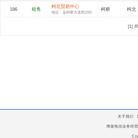
柯北贸易中心
186
租售
柯桥
柯北
地址：金柯桥大道西200米
[1]
关于我们
增值电信业务经
Co