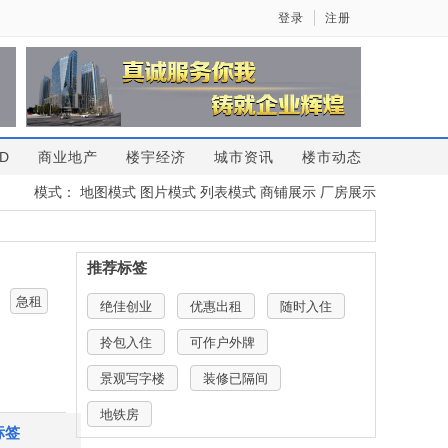
登录
注册
D
商业地产
楼宇经济
城市资讯
楼市动态
模式：
地图模式
图片模式
列表模式
商铺展示
厂房展示
推荐标签
急租
绝佳创业
优惠出租
随时入住
拎包入住
可作户外牌
景观写字楼
装修已隔间
地铁房
标签