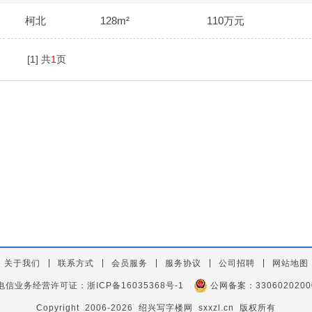
柯北
128m²
110万元
[1]
共
1
页
关于我们
联系方式
会员服务
服务协议
公司招聘
网站地图
电信业务经营许可证：
浙ICP备16035368号-1
公网备案：
3306020200
Copyright 2006-2026 绍兴写字楼网 sxxzl.cn 版权所有