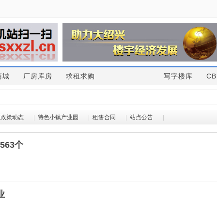
商城
厂房库房
求租求购
写字楼库
CB
政策动态
|
特色小镇产业园
|
租售合同
|
站点公告
|
563个
业