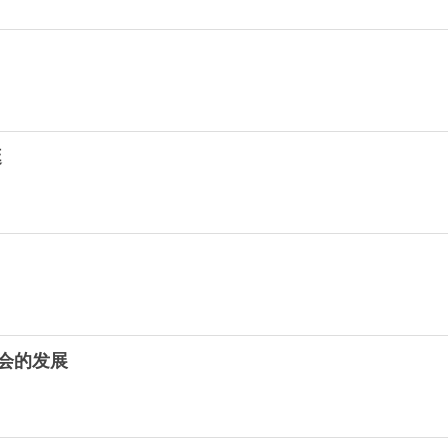
逛
会的发展