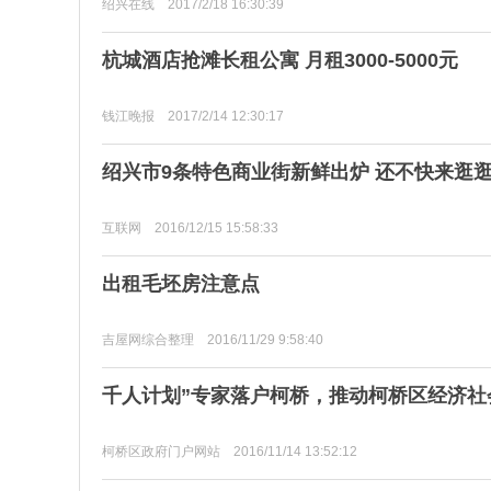
绍兴在线 2017/2/18 16:30:39
杭城酒店抢滩长租公寓 月租3000-5000元
钱江晚报 2017/2/14 12:30:17
绍兴市9条特色商业街新鲜出炉 还不快来逛
互联网 2016/12/15 15:58:33
出租毛坯房注意点
吉屋网综合整理 2016/11/29 9:58:40
千人计划”专家落户柯桥，推动柯桥区经济社
柯桥区政府门户网站 2016/11/14 13:52:12