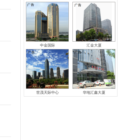
中金国际
汇金大厦
世茂天际中心
华地汇鑫大厦