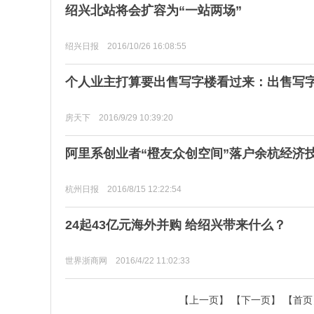
绍兴北站将会扩容为“一站两场”
绍兴日报 2016/10/26 16:08:55
个人业主打算要出售写字楼看过来：出售写
房天下 2016/9/29 10:39:20
阿里系创业者“橙友众创空间”落户余杭经济
杭州日报 2016/8/15 12:22:54
24起43亿元海外并购 给绍兴带来什么？
世界浙商网 2016/4/22 11:02:33
【上一页】
【下一页】
【首页