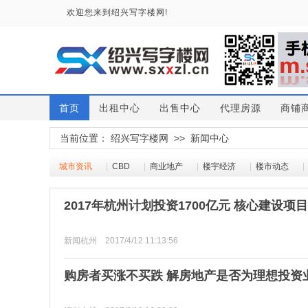
欢迎您来到绍兴写字楼网!
首页
出租中心
出售中心
代理房源
商铺
当前位置：
绍兴写字楼网
>>
新闻中心
城市资讯
|
CBD
|
商业地产
|
楼宇经济
|
楼市动态
|
2017年杭州计划投资1700亿元 核心建设项目
新闻杭州 2017/4/12 11:13:56
购房者买涨不买跌 解房地产是否为理想投资