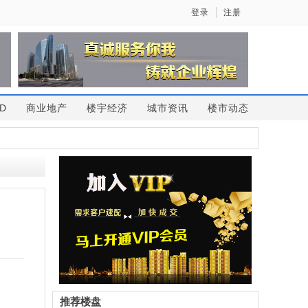
登录
注册
D
商业地产
楼宇经济
城市资讯
楼市动态
推荐楼盘