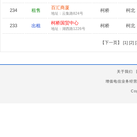
百汇商厦
234
租售
柯桥
柯北
地址：云集路824号
柯桥国贸中心
233
出租
柯桥
柯北
地址：湖西路1226号
【下一页】
[1]
[2]
[
关于我们
增值电信业务经
Co