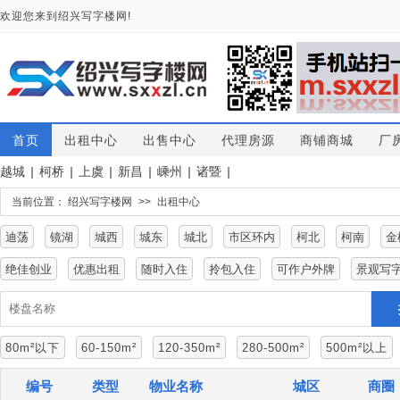
欢迎您来到绍兴写字楼网!
首页
出租中心
出售中心
代理房源
商铺商城
厂
越城
|
柯桥
|
上虞
|
新昌
|
嵊州
|
诸暨
|
当前位置：
绍兴写字楼网
>>
出租中心
迪荡
镜湖
城西
城东
城北
市区环内
柯北
柯南
金
绝佳创业
优惠出租
随时入住
拎包入住
可作户外牌
景观写
80m²以下
60-150m²
120-350m²
280-500m²
500m²以上
编号
类型
物业名称
城区
商圈